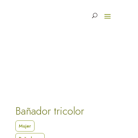
Bañador tricolor
Mujer