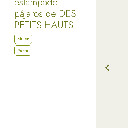
estampado
pájaros de DES
PETITS HAUTS
Mujer
Punto