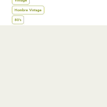
Vintage
Hombre Vintage
80's