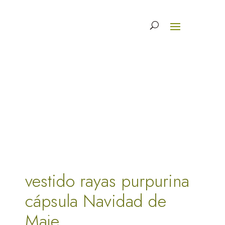
vestido rayas purpurina
cápsula Navidad de
Maje