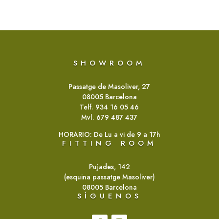
SHOWROOM
Passatge de Masoliver, 27
08005 Barcelona
Telf. 934 16 05 46
Mvl. 679 487 437
HORARIO: De Lu a vi de 9 a 17h
FITTING ROOM
Pujades, 142
(esquina passatge Masoliver)
08005 Barcelona
SÍGUENOS