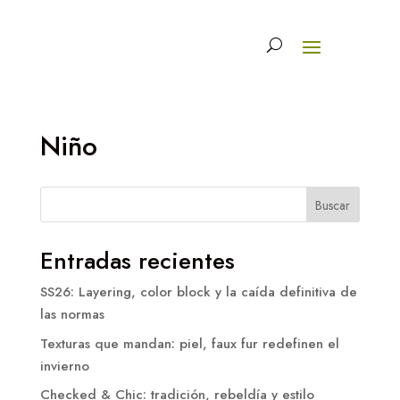
Niño
Buscar
Entradas recientes
SS26: Layering, color block y la caída definitiva de
las normas
Texturas que mandan: piel, faux fur redefinen el
invierno
Checked & Chic: tradición, rebeldía y estilo