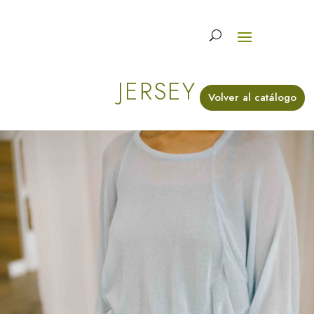
JERSEY
Volver al catálogo