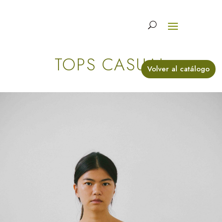
TOPS CASUAL
Volver al catálogo