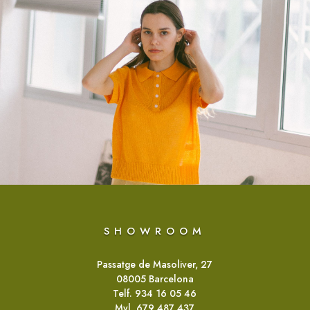
No hay más prendas para cargar.
SHOWROOM
Passatge de Masoliver, 27
08005 Barcelona
Telf. 934 16 05 46
Mvl. 679 487 437