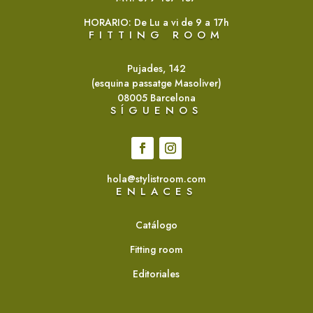
HORARIO: De Lu a vi de 9 a 17h
FITTING ROOM
Pujades, 142
(esquina passatge Masoliver)
08005 Barcelona
SÍGUENOS
hola@stylistroom.com
ENLACES
Catálogo
Fitting room
Editoriales