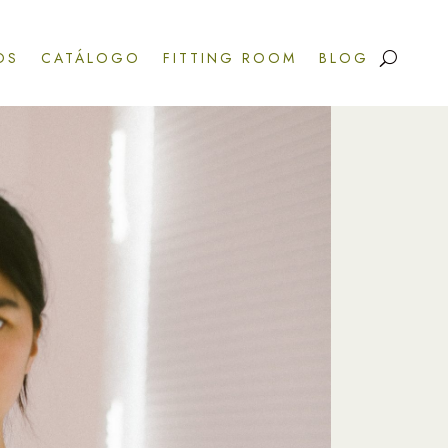
OS
CATÁLOGO
FITTING ROOM
BLOG