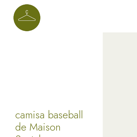
camisa baseball
de Maison