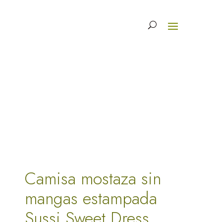
Camisa mostaza sin
mangas estampada
Sussi Sweet Dress