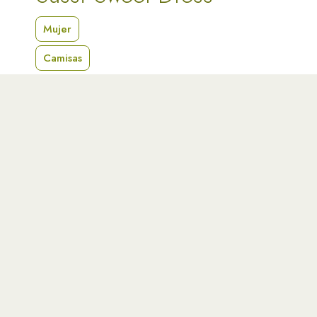
Mujer
Camisas