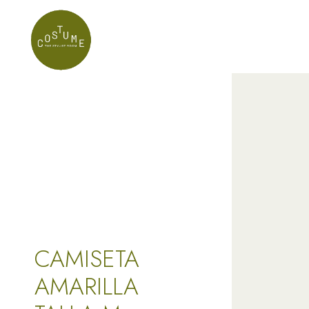
CAMISETA
AMARILLA