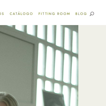
OS
CATÁLOGO
FITTING ROOM
BLOG