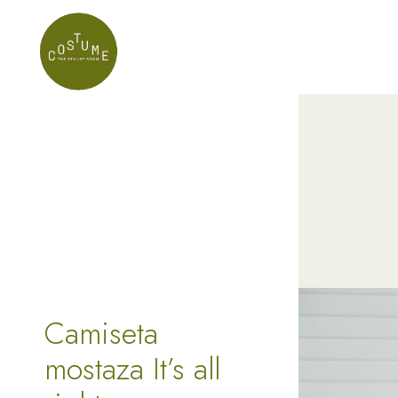
Camiseta
mostaza It’s all