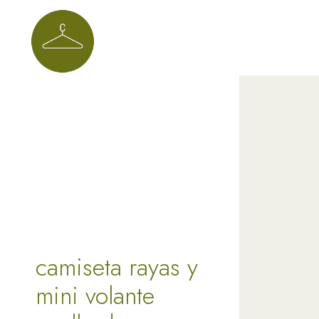
camiseta rayas y
mini volante