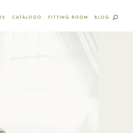
OS
CATÁLOGO
FITTING ROOM
BLOG