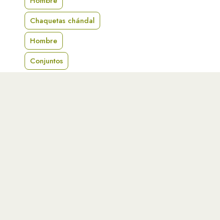
Hombre
Chaquetas chándal
Hombre
Conjuntos