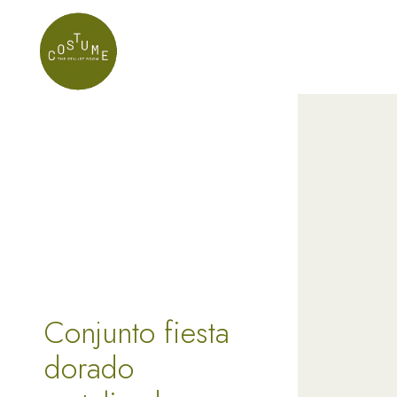
Conjunto fiesta
dorado