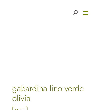
gabardina lino verde
olivia