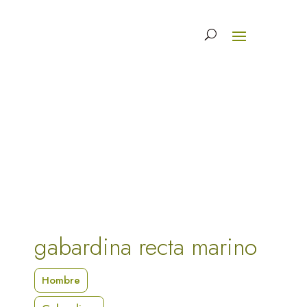
gabardina recta marino
Hombre