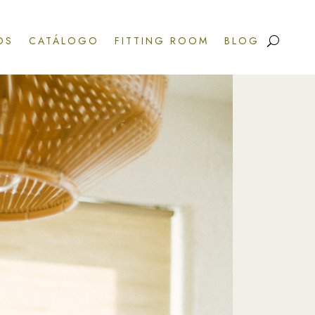
OS
CATÁLOGO
FITTING ROOM
BLOG