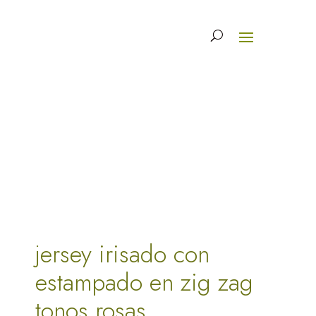
jersey irisado con
estampado en zig zag
tonos rosas