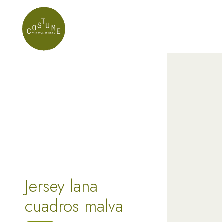
Jersey lana
cuadros malva