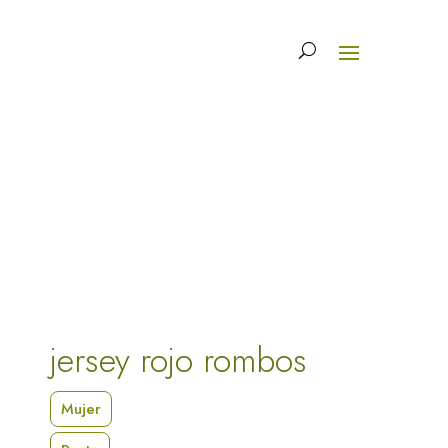
jersey rojo rombos
Mujer