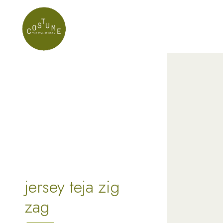
jersey teja zig
zag