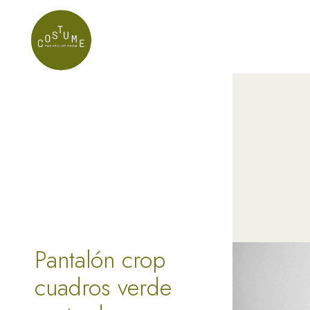
Pantalón crop
cuadros verde