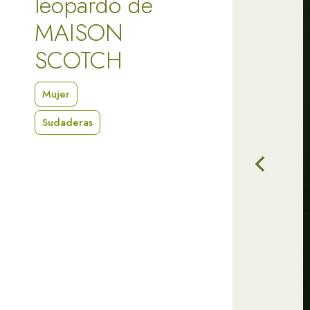
leopardo de
MAISON
SCOTCH
Mujer
Sudaderas