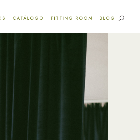
OS
CATÁLOGO
FITTING ROOM
BLOG