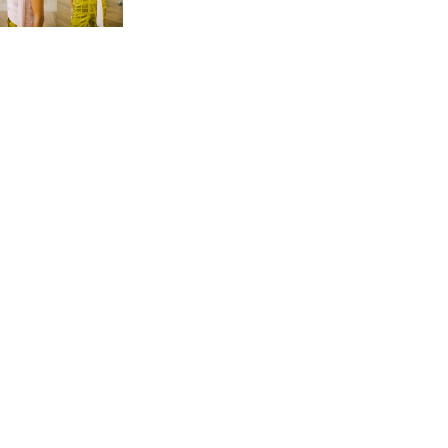
ENLACES
Catálogo
Fitting room
Editoriales