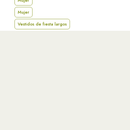
Mujer
Mujer
Vestidos de fiesta largos