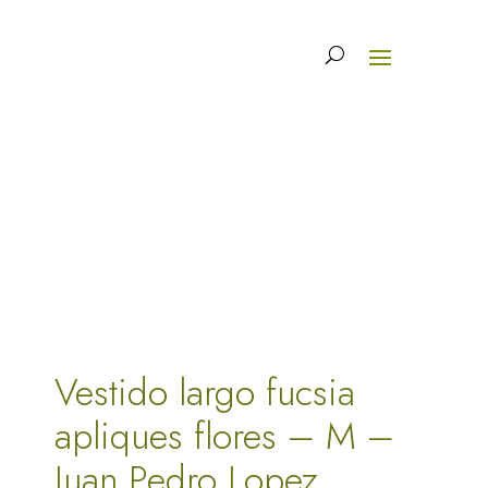
Vestido largo fucsia
apliques flores – M –
Juan Pedro Lopez