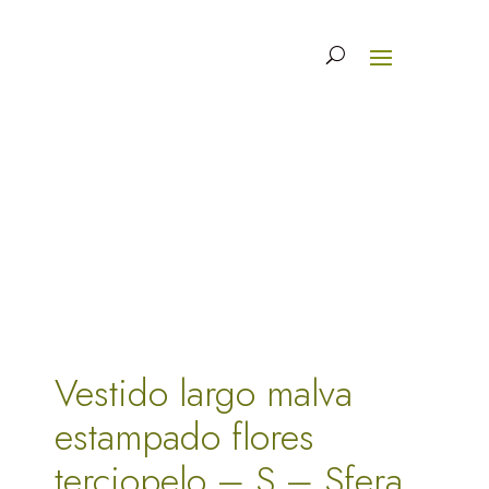
Vestido largo malva
estampado flores
terciopelo – S – Sfera