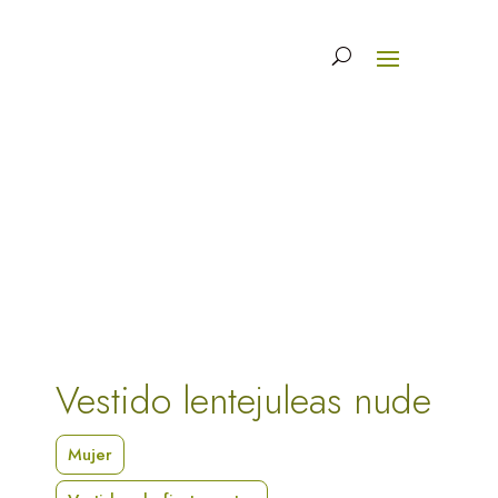
Vestido lentejuleas nude
Mujer