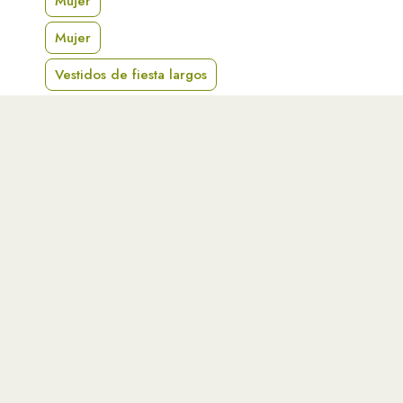
Mujer
Mujer
Vestidos de fiesta largos