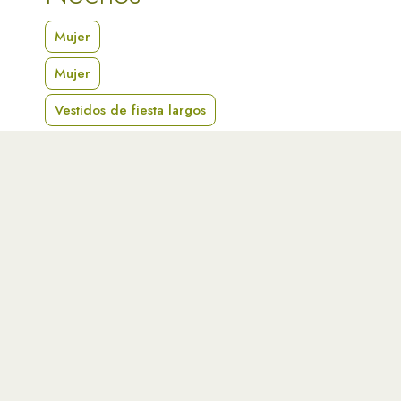
Mujer
Mujer
Vestidos de fiesta largos