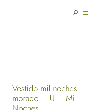
Vestido mil noches
morado – U – Mil
Noches