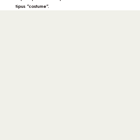
tipus "costume".