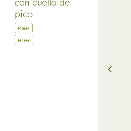
con cuello de
pico
Mujer
Jersey